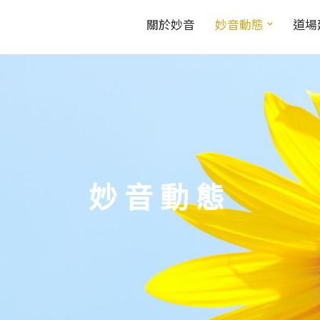
關於妙音
妙音動態
道場
妙音動態