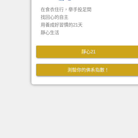
在食衣住行，舉手投足間
找回心的自主
用養成好習慣的21天
靜心生活
靜心21
測驗你的佛系指數！