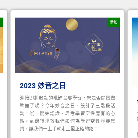
動
活動
2023 妙音之日
迎接即將啟動的毗缽舍那學習，您是否開始做
準備了呢？今年妙音之日，設計了三階段活
動，從一開始認識、思考學習空性應有的心
態，到最後還教我們如何為學習空性淨罪集
資，讓我們一上手就走上最正確的路！