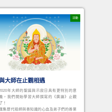
活動
與大師在止觀相遇
2020年大師的聖誕與示寂日具有更特別的意
義，我們開始學習大師撰寫的《廣論》止觀
了！
匯集歷代祖師與善知識的心血及弟子們的善業