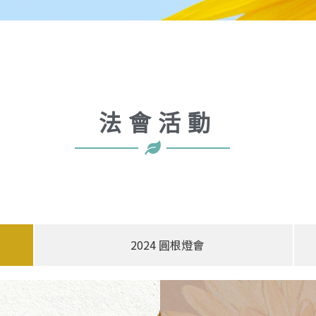
法會活動
2024 圓根燈會