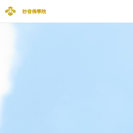
妙音佛學院
Skip
to
content