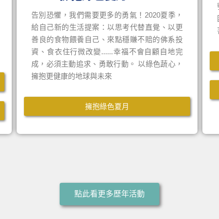
告別恐懼，我們需要更多的勇氣！2020夏季，
給自己新的生活提案：以思考代替直覺、以更
善良的食物餵養自己、來點穩賺不賠的佛系投
資、食衣住行微改變......幸福不會自顧自地完
成，必須主動追求、勇敢行動。 以綠色蔬心，
擁抱更健康的地球與未來
擁抱綠色夏月
點此看更多歷年活動