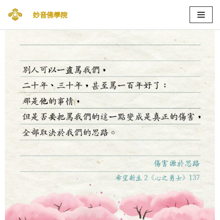
妙音佛學院
Skip
to
content