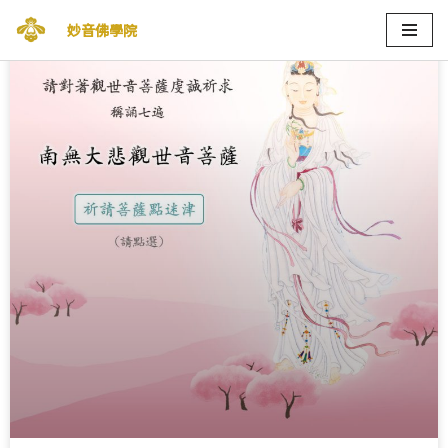
妙音佛學院
Skip
to
content