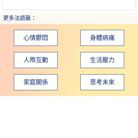
更多法語籤：
心情鬱悶
身體病痛
人際互動
生活壓力
家庭關係
思考未來