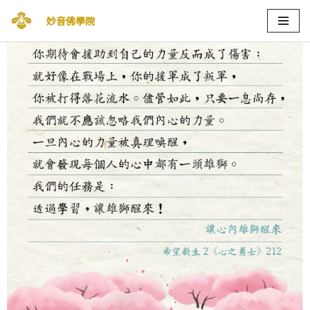
妙音佛學院
Skip
to
content