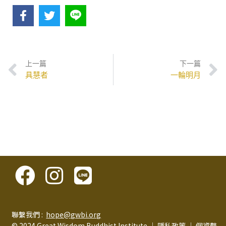
上一篇
下一篇
具慧者
一輪明月
聯繫我們 :
hope@gwbi.org
© 2024 Great Wisdom Buddhist Institute │
隱私政策
│
個資聲