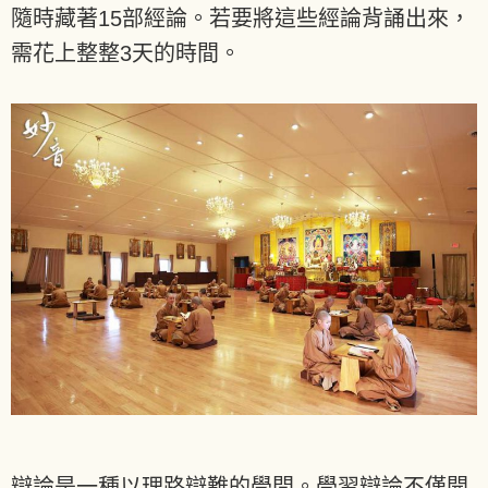
隨時藏著15部經論。若要將這些經論背誦出來，
需花上整整3天的時間。
辯論是一種以理路辯難的學問。學習辯論不僅開