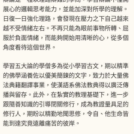
展心的邏輯思考能力，並能加深對所學的理解。
日復一日強化理路，會發現在壓力之下自己越來
越不受情緒左右。不再只能為眼前事物所轉、屈
服於負面情緒，而能夠開始用清晰的心，從多個
角度看待這個世界。
學習五大論的學僧多為從小學習古文，期以精準
的佛學涵養佐以優美簡鍊的文字，致力於大量佛
法典籍翻譯事業，使漢語系佛法教典得以廣泛傳
播與留存。此外，在紮實的教理基礎下，進一步
跟隨善知識的引導閉關修行，成為教證量具足的
修行人，期盼以精勤地聞思修，令自、他生命皆
能到達究竟遠離痛苦的彼岸。