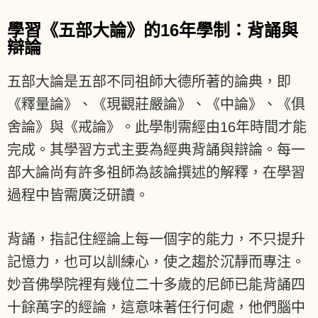
學習《五部大論》的16年學制：背誦與
辯論
五部大論是五部不同祖師大德所著的論典，即
《釋量論》、《現觀莊嚴論》、《中論》、《俱
舍論》與《戒論》。此學制需經由16年時間才能
完成。其學習方式主要為經典背誦與辯論。每一
部大論尚有許多祖師為該論撰述的解釋，在學習
過程中皆需廣泛研讀。
背誦，指記住經論上每一個字的能力，不只提升
記憶力，也可以訓練心，使之趨於沉靜而專注。
妙音佛學院裡有幾位二十多歲的尼師已能背誦四
十餘萬字的經論，這意味著任行何處，他們腦中