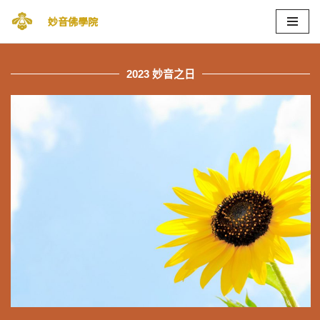
妙音佛學院
Skip
to
content
2023 妙音之日