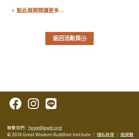
點此展開閱讀更多...
返回活動頁
聯繫我們 :
hope@gwbi.org
© 2024 Great Wisdom Buddhist Institute │
隱私政策
│
個資聲