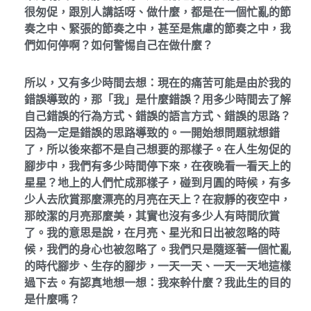
很匆促，跟別人講話呀、做什麼，都是在一個忙亂的節
奏之中、緊張的節奏之中，甚至是焦慮的節奏之中，我
們如何停啊？如何警惕自己在做什麼？
所以，又有多少時間去想：現在的痛苦可能是由於我的
錯誤導致的，那「我」是什麼錯誤？用多少時間去了解
自己錯誤的行為方式、錯誤的語言方式、錯誤的思路？
因為一定是錯誤的思路導致的。一開始想問題就想錯
了，所以後來都不是自己想要的那樣子。在人生匆促的
腳步中，我們有多少時間停下來，在夜晚看一看天上的
星星？地上的人們忙成那樣子，碰到月圓的時候，有多
少人去欣賞那麼漂亮的月亮在天上？在寂靜的夜空中，
那皎潔的月亮那麼美，其實也沒有多少人有時間欣賞
了。我的意思是說，在月亮、星光和日出被忽略的時
候，我們的身心也被忽略了。我們只是隨逐著一個忙亂
的時代腳步、生存的腳步，一天一天、一天一天地這樣
過下去。有認真地想一想：我來幹什麼？我此生的目的
是什麼嗎？