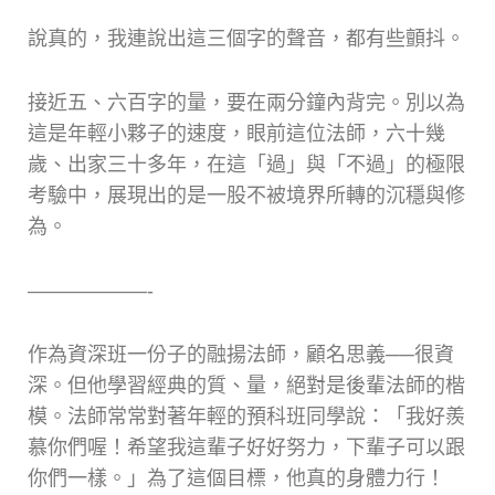
說真的，我連說出這三個字的聲音，都有些顫抖。
接近五、六百字的量，要在兩分鐘內背完。別以為
這是年輕小夥子的速度，眼前這位法師，六十幾
歲、出家三十多年，在這「過」與「不過」的極限
考驗中，展現出的是一股不被境界所轉的沉穩與修
為。
——————-
作為資深班一份子的融揚法師，顧名思義──很資
深。但他學習經典的質、量，絕對是後輩法師的楷
模。法師常常對著年輕的預科班同學說：「我好羨
慕你們喔！希望我這輩子好好努力，下輩子可以跟
你們一樣。」為了這個目標，他真的身體力行！