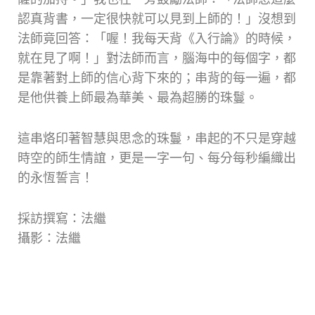
認真背書，一定很快就可以見到上師的！」沒想到
法師竟回答：「喔！我每天背《入行論》的時候，
就在見了啊！」對法師而言，腦海中的每個字，都
是靠著對上師的信心背下來的；串背的每一遍，都
是他供養上師最為華美、最為超勝的珠鬘。
這串烙印著智慧與思念的珠鬘，串起的不只是穿越
時空的師生情誼，更是一字一句、每分每秒編織出
的永恆誓言！
採訪撰寫：法繼
攝影：法繼