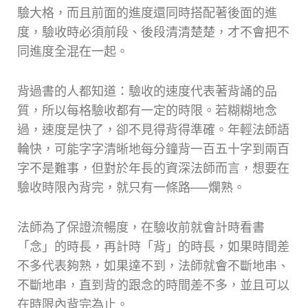
驗大格，而且前面的進度還同時搭配著後面的進
度，驗收時必須前段、後段清清楚楚，才不會把不
同進度全混在一起。
背過書的人都知道：驗收的速度代表著背誦的品
質，所以每格驗收都有一定的時限。若糊糊地念
過，速度是快了，卻不見得背得準確。年輕法師語
輪快，可能字字清晰地每分鐘背一百五十字到兩百
字不是難事，但對於年長的資深法師而言，想要在
驗收時限內背完，就只有一條路──爛熟。
法師為了保證流暢度，在驗收前就會計時看書
「念」的時長，再計時「背」的時長，如果時間差
不多代表夠熟，如果達不到，法師就會不斷地串、
不斷地串，直到背的跟念的時間差不多，並且可以
在時限內背完為止。