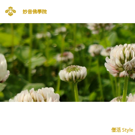
妙音佛學院
Skip
to
content
僧活 Style