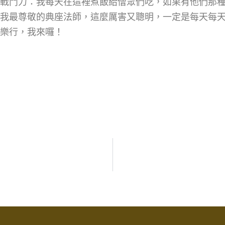
戰鬥力：我每天在這裡煮飯給僧眾們吃，如果有他們那
我最尊敬的典座法師，這麼厲害又聰明，一定是每天每天
樂行，我來囉！