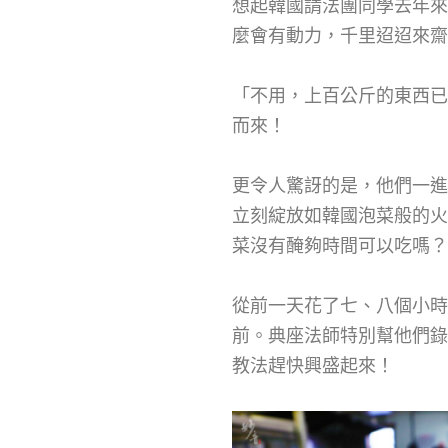
想起韓國請法團同學去年來
麼會有動力，千里迢迢來齋
「不用，上百公斤的東西已
而來！
更令人驚訝的是，他們一進
立刻綻放如韓國泡菜般的火
菜沒有醃夠時間可以吃嗎？
從前一天花了七、八個小
前。典座法師特別幫他們錄
教法趕快興盛起來！