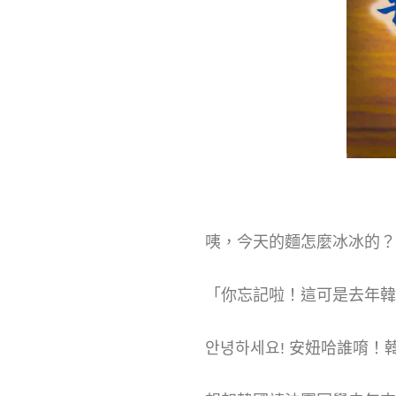
咦，今天的麵怎麼冰冰的？
「你忘記啦！這可
안녕하세요! 安妞哈誰唷