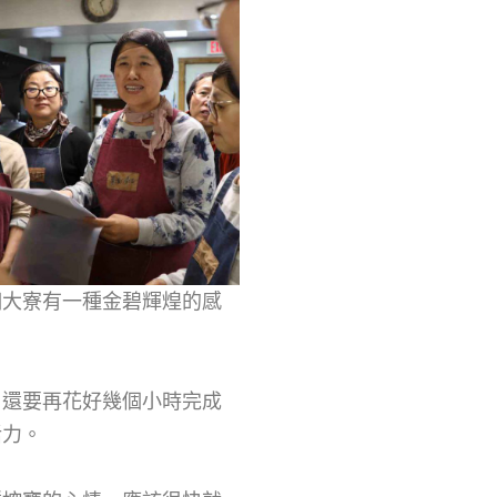
個大寮有一種金碧輝煌的感
，還要再花好幾個小時完成
活力。