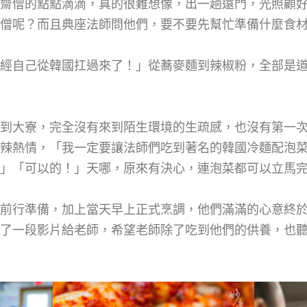
齋僧的點點滴滴，真的很難想像，出一趟遠門，光照顧
僧呢？而且典座法師問他們，要不要先幫忙準備什麼食
經自己從韓國扛過來了！」從蕎麥麵到辣椒粉，全部是
到大寮，完全沒有來到陌生環境的生疏感，也沒有第一
辣熱情，「我一定要讓法師們吃到著名的韓國冷麵配泡
」「可以的！」天哪，原來有決心，連泡菜都可以立馬
時前行準備，加上當天早上正式烹調，他們滿滿的心意終
了一段影片給老師，希望老師除了吃到他們的供養，也