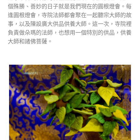
個殊勝、善妙的日子就是我們現在的圓根燈會。每
逢圓根燈會，寺院法師都會聚在一起聽宗大師的故
事，以及陳設廣大供品供養大師。這一次，寺院裡
負責做朵瑪的法師，也想用一個特別的供品，供養
大師和諸佛菩薩。