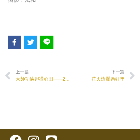
上一篇
下一篇
大師功德迴盪心田——2023妙音佛學院圓根燈會
花火燦爛過好年