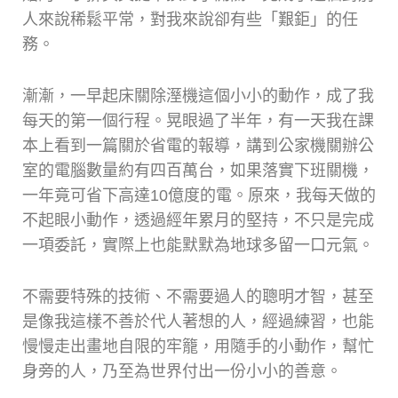
人來說稀鬆平常，對我來說卻有些「艱鉅」的任
務。
漸漸，一早起床關除溼機這個小小的動作，成了我
每天的第一個行程。晃眼過了半年，有一天我在課
本上看到一篇關於省電的報導，講到公家機關辦公
室的電腦數量約有四百萬台，如果落實下班關機，
一年竟可省下高達10億度的電。原來，我每天做的
不起眼小動作，透過經年累月的堅持，不只是完成
一項委託，實際上也能默默為地球多留一口元氣。
不需要特殊的技術、不需要過人的聰明才智，甚至
是像我這樣不善於代人著想的人，經過練習，也能
慢慢走出畫地自限的牢籠，用隨手的小動作，幫忙
身旁的人，乃至為世界付出一份小小的善意。