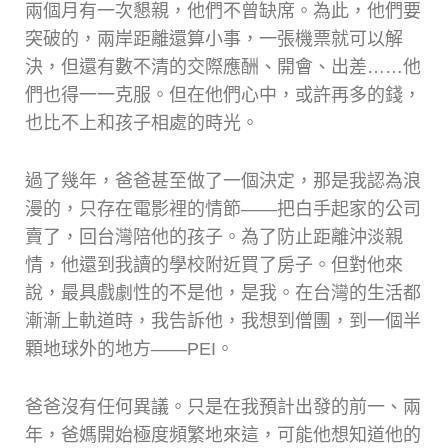
兩個月有一次懇親，他們不曾缺席。為此，他們要
突破的，兩岸距離還算小事，一張機票就可以解
決，但還有數不清的交際應酬、開會、出差……他
們也得一一克服。但在他們心中，或許再多的錢，
也比不上和孩子相處的時光。
過了幾年，爸爸甚至做了一個決定，那是我認為浪
漫的，只存在電影裡的情節——把白手起家的公司
賣了，回台灣陪他的孩子。為了防止距離沖淡親
情，他還到我讀的學校附近買了房子。但對他來
說，最具戲劇性的不是他，是我。在台灣的生活都
漸漸上軌道時，我告訴他，我想到僧團，到一個半
顆地球外的地方——PEI。
爸爸沒有任何異議。只是在我預計出發的前一、兩
年，爸媽開始極度頻繁地來這，可能他想知道他的