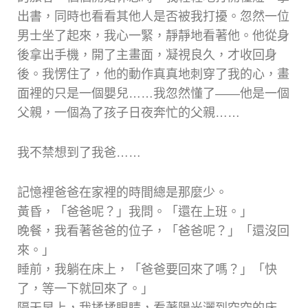
出書，同時也看看其他人是否被我打擾。忽然一位
男士坐了起來，我心一緊，靜靜地看著他。他從身
後拿出手機，開了主畫面，凝視良久，才收回身
後。我愣住了，他的動作真真地刺穿了我的心，畫
面裡的只是一個嬰兒……我忽然懂了——他是一個
父親，一個為了孩子日夜奔忙的父親……
我不禁想到了我爸……
記憶裡爸爸在家裡的時間總是那麼少。
黃昏，「爸爸呢？」我問。「還在上班。」
晚餐，我看著爸爸的位子，「爸爸呢？」「還沒回
來。」
睡前，我躺在床上，「爸爸要回來了嗎？」「快
了，等一下就回來了。」
隔天早上，我揉揉眼睛，看著陽光灑到空空的床