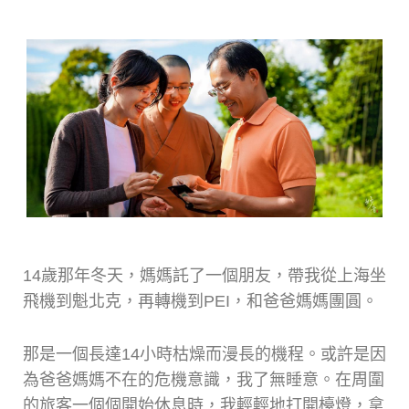
14歲那年冬天，媽媽託了一個朋友，帶我從上海坐
飛機到魁北克，再轉機到PEI，和爸爸媽媽團圓。
那是一個長達14小時枯燥而漫長的機程。或許是因
為爸爸媽媽不在的危機意識，我了無睡意。在周圍
的旅客一個個開始休息時，我輕輕地打開檯燈，拿