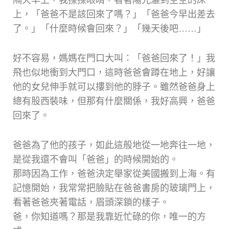
上，「爸爸不是該回來了嗎？」「爸爸今早出差去
了。」「什麼時候會回來？」「幾天後吧……」
好不容易，媽媽在門口大叫：「爸爸回來了！」我
飛也似地衝到大門口，這時爸爸會蹲在地上，好讓
他的女兒伸手就可以摟到他的脖子。雖然爸爸身上
總有股西裝味，但那有什麼關係，我好高興，爸爸
回來了。
爸爸為了他的孩子，如此這般地從一地奔往一地，
是從我還不會叫「爸爸」的時候開始的。
那時因為工作，爸爸決定舉家從美國搬到上海。有
記憶開始，我常常把臉貼在爸爸書房的玻璃門上，
看著爸爸夾著電話，眉頭深鎖的樣子。
爸，你知道嗎？那是我靠近忙碌的你，唯一的方