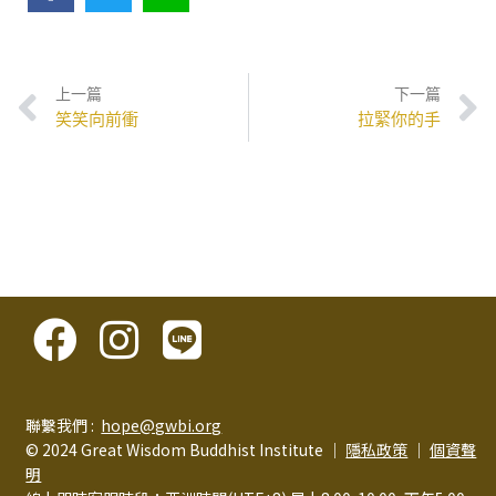
上一篇
下一篇
笑笑向前衝
拉緊你的手
聯繫我們 :
hope@gwbi.org
© 2024 Great Wisdom Buddhist Institute │
隱私政策
│
個資聲
明