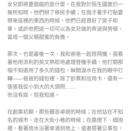
女兒即將要面臨的是什麼。在我對於陌生國度仍一
無所知時，他們辦了移民手續；在我才著手打點要
帶來這裡的東西的時候，他們已經買好了房子和
車。或許他把這一切可以為女兒做的奔波與勞頓，
當成一個父親甜蜜的負擔。
那次，也是最後一次，我和爸爸一起搭飛機。我看
著他用流利的英文熟稔地處理登機手續。他打開那
個不知道用了多久的錢包，瞬間淚水在我的眼中打
轉——爸爸的錢包裡，除了鈔票和信用卡，還有一
張張我從小到大的大頭照……
他沒有說，但我知道。
在創業初期，那些艱苦卓絕的時候；在他站在不知
名的城市、走在大街小巷的時候；在路燈下、細雨
裡，看著雨水沿著傘滴到地上，或者提著公事包，