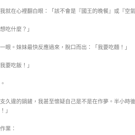
我就在心裡翻白眼：「該不會是『國王的晚餐』或『空
想吃什麼？」
一眼。妹妹最快反應過來，脫口而出：「我要吃麵！」
我要吃飯！」
。
那支久違的鍋鏟，我甚至懷疑自己是不是在作夢。半小時
！」
作業：