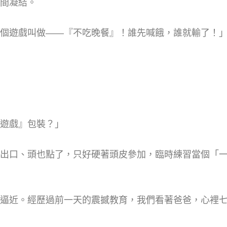
間凝結。
個遊戲叫做——『不吃晚餐』！誰先喊餓，誰就輸了！
遊戲』包裝？」
出口、頭也點了，只好硬著頭皮參加，臨時練習當個「
逼近。經歷過前一天的震撼教育，我們看著爸爸，心裡