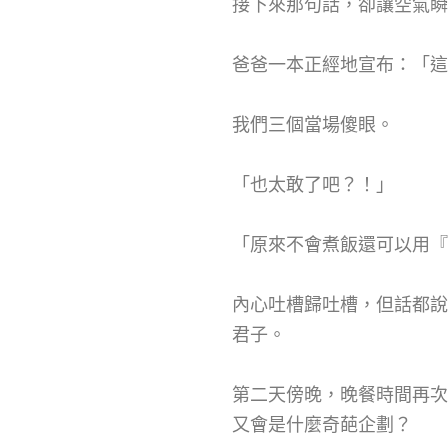
接下來那句話，卻讓空氣瞬
爸爸一本正經地宣布：「這
我們三個當場傻眼。
「也太敢了吧？！」
「原來不會煮飯還可以用『
內心吐槽歸吐槽，但話都說
君子。
第二天傍晚，晚餐時間再次
又會是什麼奇葩企劃？