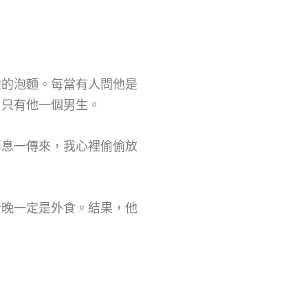
溢的泡麵。每當有人問他是
，只有他一個男生。
消息一傳來，我心裡偷偷放
今晚一定是外食。結果，他