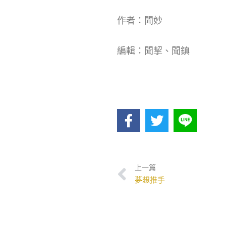
作者：聞妙
編輯：聞挈、聞鎮
上一篇
夢想推手