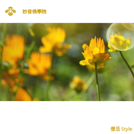
妙音佛學院
Skip
to
content
僧活 Style