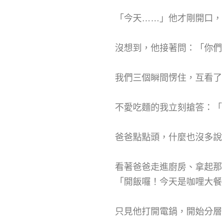
「今天……」他才剛開口，
沒想到，他接著問：「你們
我們三個瞬間愣住，互看了
不愛吃麵的我立刻搶答：「
爸爸點點頭，什麼也沒多說
看著爸爸走進廚房、拿起
「開飯囉！今天是咖哩大餐
只見他打開電鍋，開始分層