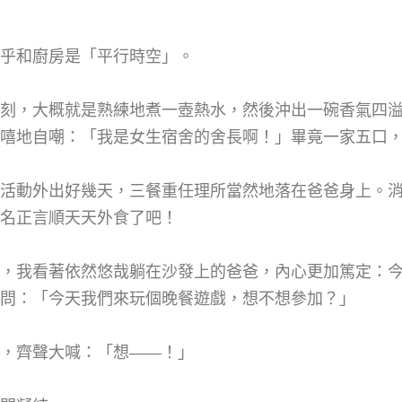
乎和廚房是「平行時空」。
刻，大概就是熟練地煮一壺熱水，然後沖出一碗香氣四
嘻地自嘲：「我是女生宿舍的舍長啊！」畢竟一家五口
活動外出好幾天，三餐重任理所當然地落在爸爸身上。
名正言順天天外食了吧！
，我看著依然悠哉躺在沙發上的爸爸，內心更加篤定：
問：「今天我們來玩個晚餐遊戲，想不想參加？」
，齊聲大喊：「想——！」