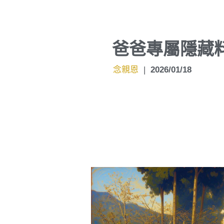
爸爸專屬隱藏
念親恩
|
2026/01/18