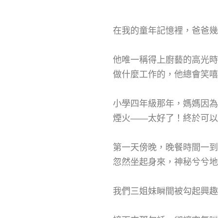
在我的童年記憶裡，爸爸幾
他唯一稱得上廚藝的高光時
做什麼工作的，他總會笑嘻
小學四年級那年，媽媽因為
煙火——太好了！終於可以
第一天傍晚，晚餐時間一到
忽然坐起身來，神秘兮兮地
我們三姐妹瞬間被勾起興趣