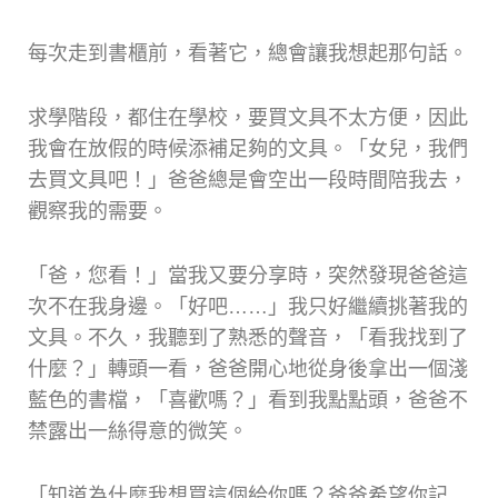
每次走到書櫃前，看著它，總會讓我想起那句話。
求學階段，都住在學校，要買文具不太方便，因此
我會在放假的時候添補足夠的文具。「女兒，我們
去買文具吧！」爸爸總是會空出一段時間陪我去，
觀察我的需要。
「爸，您看！」當我又要分享時，突然發現爸爸這
次不在我身邊。「好吧……」我只好繼續挑著我的
文具。不久，我聽到了熟悉的聲音，「看我找到了
什麼？」轉頭一看，爸爸開心地從身後拿出一個淺
藍色的書檔，「喜歡嗎？」看到我點點頭，爸爸不
禁露出一絲得意的微笑。
「知道為什麼我想買這個給你嗎？爸爸希望你記