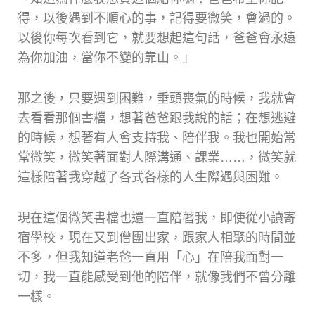
得，以後遇到不順心的事，記得要微笑，會過的。
以後你每次看到它，就要想起這句話，爸爸會永遠
為你加油，當你不變的靠山。」
那之後，只要遇到困難，垂頭喪氣的時候，我就會
去看看那個書檔，想著爸爸跟我說的話；在想逃避
的時候，想著有人會支持我、陪伴我。我也開始常
常微笑，微笑著面對人際溝通、課業……，微笑就
這樣陪著我穿越了各式各樣的人生際遇與困難。
現在這個微笑書檔也還一直陪著我，即使從小讀寄
宿學校，現在又到僧團出家，跟家人相聚的時間並
不多，但我知道老爸一直用「心」在陪我面對一
切，我一直能感受到他的陪伴，就像我們不曾分離
一樣。