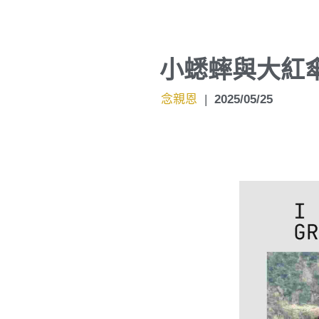
小蟋蟀與大紅
念親恩
|
2025/05/25