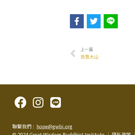
上一篇
背靠大山
聯繫我們 :
hope@gwbi.org
© 2024 Great Wisdom Buddhist Institute │
隱私政策