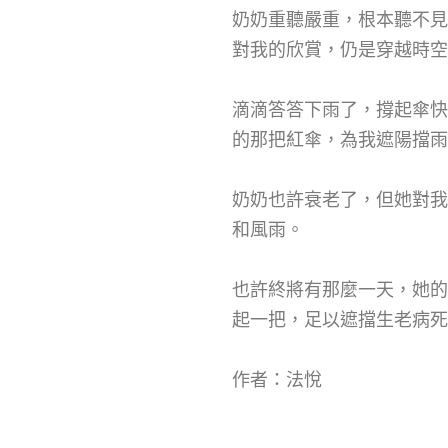
奶奶重聽嚴重，根本聽不見
對我的欣賞，仍是穿越時空
滴滴答答下雨了，撐起傘快
的那把紅傘，為我遮陽擋雨
奶奶也許衰老了，但她對我
和風雨。
也許終將有那麼一天，她的
起一把，足以遮擋生老病死
作者：法悅