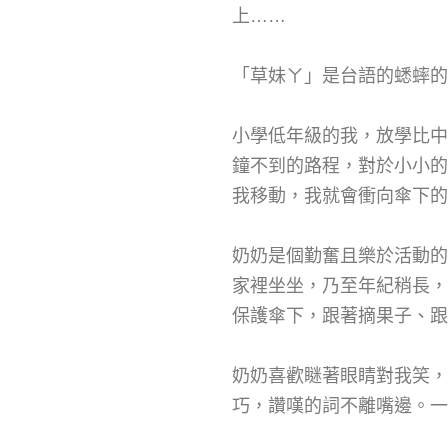
上……
「草妹ㄚ」是台語的蟋蟀的
小學低年級的我，放學比中
鐘不到的路程，對於小小的
我移動，我就會衝向傘下的
奶奶是個勤奮且樂於活動的
家裡坐坐，乃至年紀稍長，
保護傘下，跟著摘果子、跟
奶奶喜歡瞇著眼睛對我笑，
巧，讚嘆的詞不離嘴邊。一