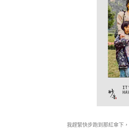
我趕緊快步跑到那紅傘下，