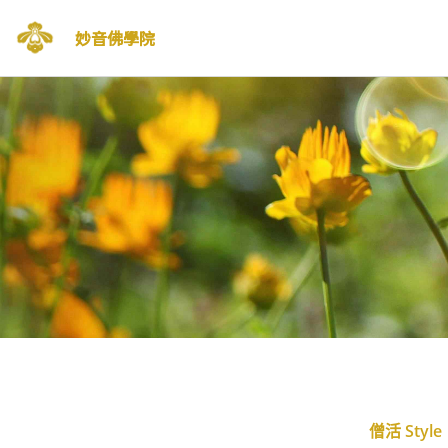
妙音佛學院
Skip
to
content
僧活 Style