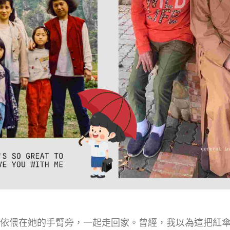
依偎在她的手臂旁，一起走回家。曾經，我以為這把紅