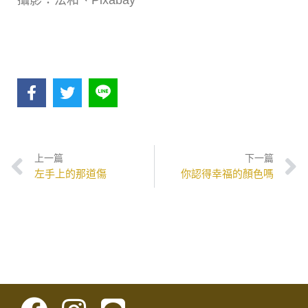
上一篇
下一篇
左手上的那道傷
你認得幸福的顏色嗎