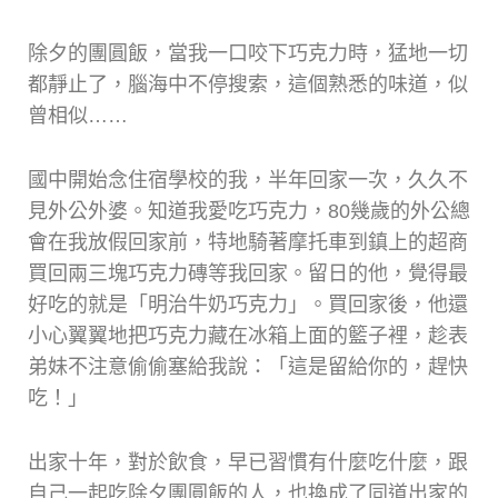
除夕的團圓飯，當我一口咬下巧克力時，猛地一切
都靜止了，腦海中不停搜索，這個熟悉的味道，似
曾相似……
國中開始念住宿學校的我，半年回家一次，久久不
見外公外婆。知道我愛吃巧克力，80幾歲的外公總
會在我放假回家前，特地騎著摩托車到鎮上的超商
買回兩三塊巧克力磚等我回家。留日的他，覺得最
好吃的就是「明治牛奶巧克力」。買回家後，他還
小心翼翼地把巧克力藏在冰箱上面的籃子裡，趁表
弟妹不注意偷偷塞給我說：「這是留給你的，趕快
吃！」
出家十年，對於飲食，早已習慣有什麼吃什麼，跟
自己一起吃除夕團圓飯的人，也換成了同道出家的